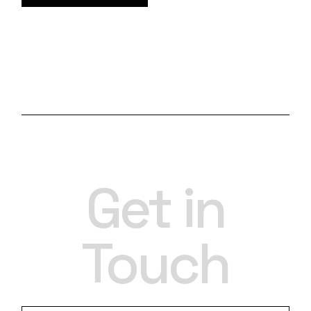
Get in
Touch