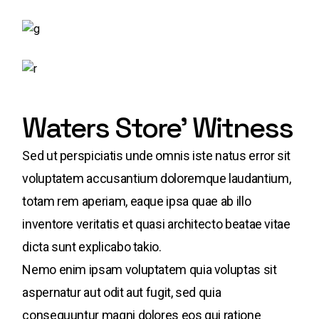
Waters Store' Witness
Sed ut perspiciatis unde omnis iste natus error sit
voluptatem accusantium doloremque laudantium,
totam rem aperiam, eaque ipsa quae ab illo
inventore veritatis et quasi architecto beatae vitae
dicta sunt explicabo takio.
Nemo enim ipsam voluptatem quia voluptas sit
aspernatur aut odit aut fugit, sed quia
consequuntur magni dolores eos qui ratione