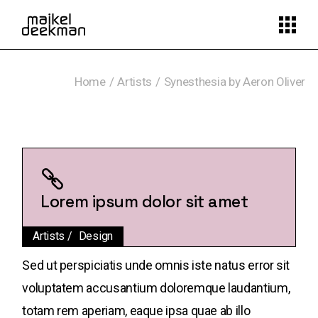
Home
Artists
Synesthesia by Aeron Oliver
Lorem ipsum dolor sit amet
Artists
Design
Sed ut perspiciatis unde omnis iste natus error sit
voluptatem accusantium doloremque laudantium,
totam rem aperiam, eaque ipsa quae ab illo