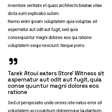
inventore veritatis et quasi architecto beatae vitae
dicta sunt explicabo sulom.
Nemo enim ipsam voluptatem quia voluptas sit
aspernatur aut odit aut fugit, sed quia
consequuntur magni dolores eos qui ratione
voluptatem sequi nesciunt. Neque porro.
Tarek Atoui eaters Store’ Witness sit
aspernatur aut odit aut fugit, quia
conse quuntur magni dolores eos
ratione
Sed ut perspiciatis unde omnis iste natus error sit
voluptatem accusantium doloremque laudantium,