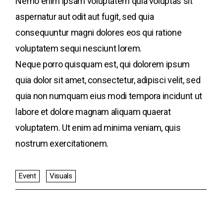
Nemo enim ipsam voluptatem quia voluptas sit
aspernatur aut odit aut fugit, sed quia
consequuntur magni dolores eos qui ratione
voluptatem sequi nesciunt lorem.
Neque porro quisquam est, qui dolorem ipsum
quia dolor sit amet, consectetur, adipisci velit, sed
quia non numquam eius modi tempora incidunt ut
labore et dolore magnam aliquam quaerat
voluptatem. Ut enim ad minima veniam, quis
nostrum exercitationem.
Event
Visuals