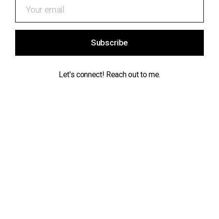
Subscribe
Let's connect! Reach out to me.
Contact
info@maikeldeekman.com